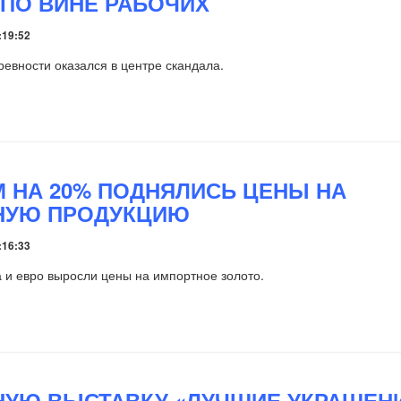
ПО ВИНЕ РАБОЧИХ
:19:52
ревности оказался в центре скандала.
 НА 20% ПОДНЯЛИСЬ ЦЕНЫ НА
НУЮ ПРОДУКЦИЮ
:16:33
 и евро выросли цены на импортное золото.
УЮ ВЫСТАВКУ «ЛУЧШИЕ УКРАШЕН