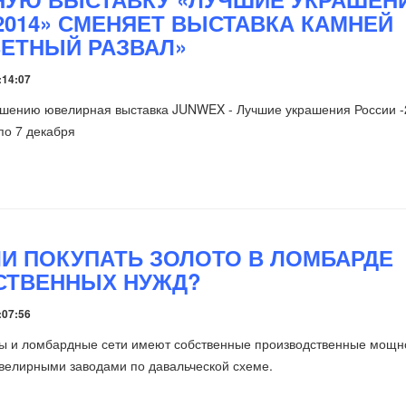
2014» СМЕНЯЕТ ВЫСТАВКА КАМНЕЙ
ЕТНЫЙ РАЗВАЛ»
:14:07
ершению ювелирная выставка JUNWEX - Лучшие украшения России 
по 7 декабря
И ПОКУПАТЬ ЗОЛОТО В ЛОМБАРДЕ
СТВЕННЫХ НУЖД?
:07:56
ы и ломбардные сети имеют собственные производственные мощн
велирными заводами по давальческой схеме.