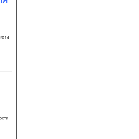
-2014
ости