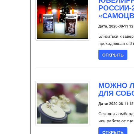
РОССИИ-
«САМОЦВ
Дата: 2020-08-11 12
Близиться к зав
проходившая с 3 
ОТКРЫТЬ
МОЖНО Л
ДЛЯ СОБ
Дата: 2020-08-11 12
Сегодня ломбард
или работают с ю
ОТКРЫТЬ