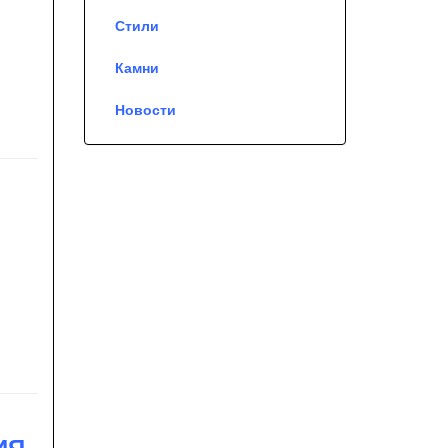
Стили
Камни
Новости
ИЯ