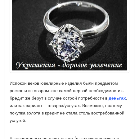
Испокон веков ювелирные изделия были предметом
роскоши и товаром «не самой первой необходимости».
Кредит же берут в случае острой потребности в
деньгах
,
или как вариант – товарах/услугах. Возможно, поэтому
покупка золота в кредит не стала столь востребованной
услугой.
В современных реалиях рынка (в условиях кризиса и