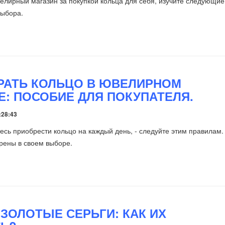
елирный магазин за покупкой кольца для себя, изучите следующие
выбора.
РАТЬ КОЛЬЦО В ЮВЕЛИРНОМ
Е: ПОСОБИЕ ДЛЯ ПОКУПАТЕЛЯ.
:28:43
есь приобрести кольцо на каждый день, - следуйте этим правилам.
рены в своем выборе.
 ЗОЛОТЫЕ СЕРЬГИ: КАК ИХ