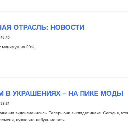
АЯ ОТРАСЛЬ: НОВОСТИ
:46:40
т минимум на 20%.
М В УКРАШЕНИЯХ – НА ПИКЕ МОДЫ
:32:21
шения видоизменились. Теперь они выглядят иначе. Сегодня, чт
времени, нужно что-нибудь менять.