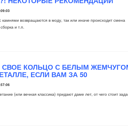
?! НЕКОТОРЫЕ РЕКОМЕНДАЦИИ
:09:03
с камнями возвращаются в моду, так или иначе происходит смена
сборка и т.п.
 СВОЕ КОЛЬЦО С БЕЛЫМ ЖЕМЧУГО
ТАЛЛЕ, ЕСЛИ ВАМ ЗА 50
:57:06
етание (или вечная классика) придают даме лет, от чего стоит зад