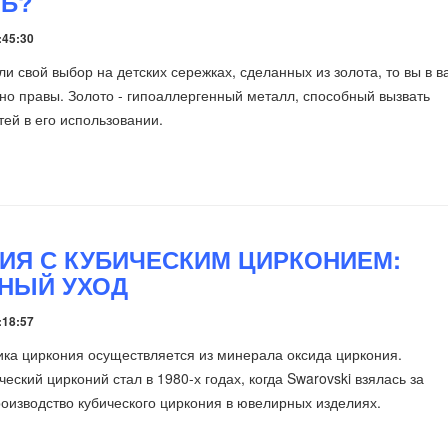
Ь?
:45:30
ли свой выбор на детских сережках, сделанных из золота, то вы в 
о правы. Золото - гипоаллергенный металл, способный вызвать
ей в его использовании.
ИЯ С КУБИЧЕСКИМ ЦИРКОНИЕМ:
НЫЙ УХОД
:18:57
ика циркония осуществляется из минерала оксида циркония.
ский цирконий стал в 1980-х годах, когда Swarovski взялась за
оизводство кубического циркония в ювелирных изделиях.