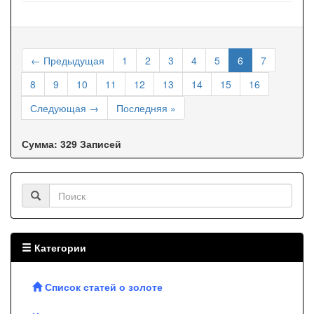
← Предыдущая
1
2
3
4
5
6
7
8
9
10
11
12
13
14
15
16
Следующая →
Последняя »
Сумма: 329 Записей
Категории
Список статей о золоте