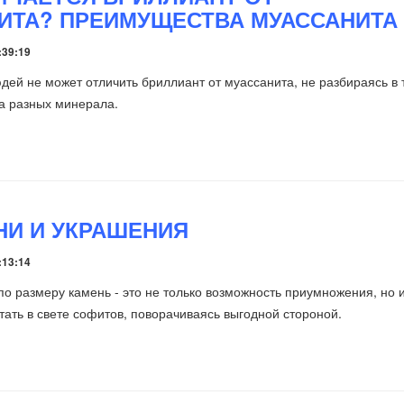
ИТА? ПРЕИМУЩЕСТВА МУАССАНИТА
:39:19
дей не может отличить бриллиант от муассанита, не разбираясь в 
ва разных минерала.
НИ И УКРАШЕНИЯ
:13:14
о размеру камень - это не только возможность приумножения, но 
тать в свете софитов, поворачиваясь выгодной стороной.