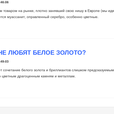
:46:06
 товаром на рынке, плотно занявший свою нишу в Европе (мы иде
ется муассанит, оправленный серебро, особенно цветные.
НЕ ЛЮБЯТ БЕЛОЕ ЗОЛОТО?
:49:03
т сочетание белого золота и бриллиантов слишком предсказуемым
о цветным драгоценным камням и металлам.