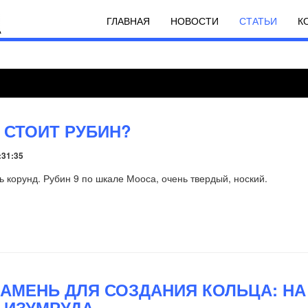
ГЛАВНАЯ
НОВОСТИ
СТАТЬИ
К
 СТОИТ РУБИН?
:31:35
ь корунд. Рубин 9 по шкале Мооса, очень твердый, ноский.
КАМЕНЬ ДЛЯ СОЗДАНИЯ КОЛЬЦА: НА
 ИЗУМРУДА