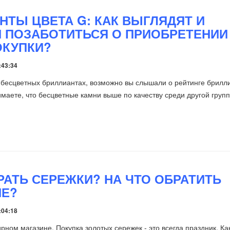
НТЫ ЦВЕТА G: КАК ВЫГЛЯДЯТ И
И ПОЗАБОТИТЬСЯ О ПРИОБРЕТЕНИИ
ОКУПКИ?
:43:34
о бесцветных бриллиантах, возможно вы слышали о рейтинге брилл
имаете, что бесцветные камни выше по качеству среди другой груп
РАТЬ СЕРЕЖКИ? НА ЧТО ОБРАТИТЬ
ИЕ?
:04:18
рном магазине. Покупка золотых сережек - это всегда праздник. Ка