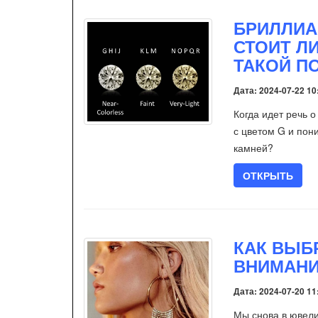
БРИЛЛИА
СТОИТ Л
ТАКОЙ П
Дата: 2024-07-22 10
Когда идет речь 
с цветом G и пон
камней?
ОТКРЫТЬ
КАК ВЫБ
ВНИМАН
Дата: 2024-07-20 11
Мы снова в ювели