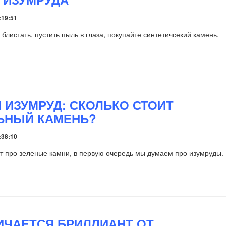
:19:51
блистать, пустить пыль в глаза, покупайте синтетичсекий камень.
 ИЗУМРУД: СКОЛЬКО СТОИТ
ЬНЫЙ КАМЕНЬ?
:38:10
ит про зеленые камни, в первую очередь мы думаем про изумруды.
ИЧАЕТСЯ БРИЛЛИАНТ ОТ