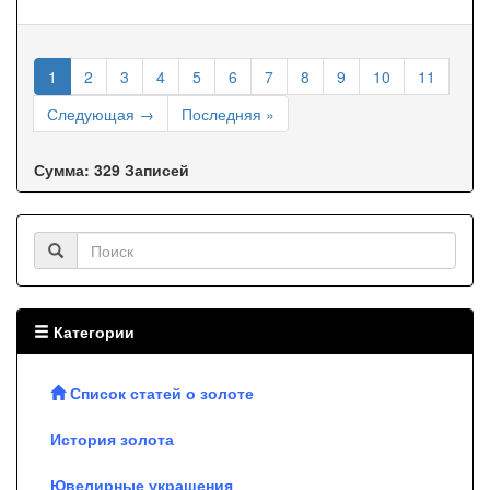
1
2
3
4
5
6
7
8
9
10
11
Следующая →
Последняя »
Сумма: 329 Записей
Категории
Список статей о золоте
История золота
Ювелирные украшения