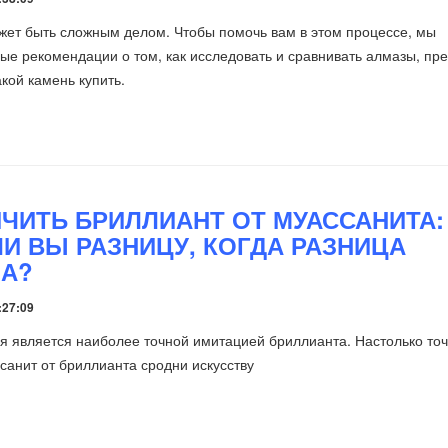
ет быть сложным делом. Чтобы помочь вам в этом процессе, мы
ые рекомендации о том, как исследовать и сравнивать алмазы, пр
кой камень купить.
ИЧИТЬ БРИЛЛИАНТ ОТ МУАССАНИТА:
ЛИ ВЫ РАЗНИЦУ, КОГДА РАЗНИЦА
А?
:27:09
я является наиболее точной имитацией бриллианта. Настолько точ
ссанит от бриллианта сродни искусству