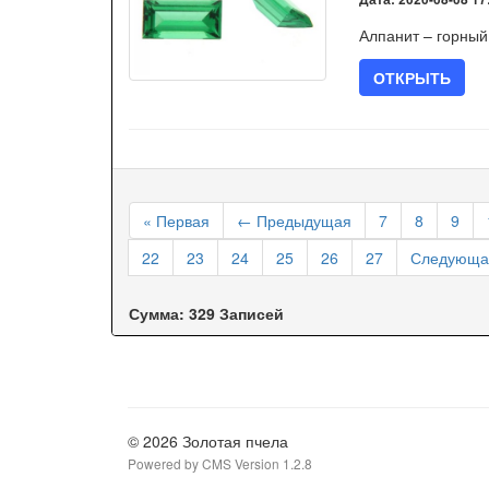
Алпанит – горный
ОТКРЫТЬ
« Первая
← Предыдущая
7
8
9
22
23
24
25
26
27
Следующа
Сумма: 329 Записей
© 2026 Золотая пчела
Powered by CMS Version 1.2.8