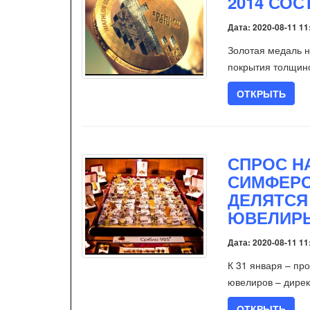
2014 СОС
Дата: 2020-08-11 11
Золотая медаль н
покрытия толщино
ОТКРЫТЬ
СПРОС Н
СИМФЕРО
ДЕЛЯТСЯ
ЮВЕЛИР
Дата: 2020-08-11 11
К 31 января – пр
ювелиров – дире
ОТКРЫТЬ