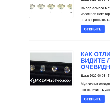
Выбор алмаза мож
изложили некотор
чем вы решите, ка
ОТКРЫТЬ
КАК ОТЛ
ВИДИТЕ 
ОЧЕВИДН
Дата: 2020-08-08 17
Муассанит сегодн
что отличить муа
ОТКРЫТЬ