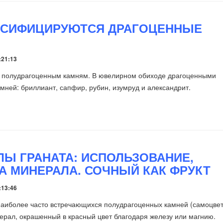
ССИФИЦИРУЮТСЯ ДРАГОЦЕННЫЕ
:21:13
 к полудрагоценным камням. В ювелирном обиходе драгоценными
амней: бриллиант, сапфир, рубин, изумруд и александрит.
ЛЫ ГРАНАТА: ИСПОЛЬЗОВАНИЕ,
А МИНЕРАЛА. СОЧНЫЙ КАК ФРУКТ
:13:46
 наиболее часто встречающихся полудрагоценных камней (самоцвет
ерал, окрашенный в красный цвет благодаря железу или магнию.