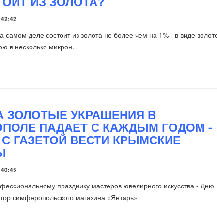
ТОИТ ИЗ ЗОЛОТА?
:42:42
а самом деле состоит из золота не более чем на 1% - в виде золот
ю в несколько микрон.
А ЗОЛОТЫЕ УКРАШЕНИЯ В
ПОЛЕ ПАДАЕТ С КАЖДЫМ ГОДОМ -
 С ГАЗЕТОЙ ВЕСТИ КРЫМСКИЕ
Ы
:40:45
офессиональному празднику мастеров ювелирного искусства - Дню
ктор симферопольского магазина «Янтарь»