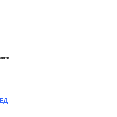
аллов
ЕД