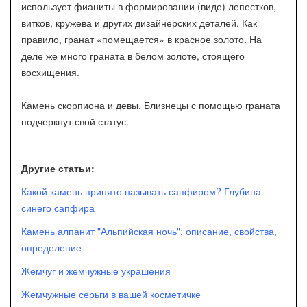
использует фианиты в формировании (виде) лепестков,
витков, кружева и других дизайнерских деталей. Как
правило, гранат «помещается» в красное золото. На
деле же много граната в белом золоте, стоящего
восхищения.
Камень скорпиона и девы. Близнецы с помощью граната
подчеркнут свой статус.
Другие статьи:
Какой камень принято называть сапфиром? Глубина
синего сапфира
Камень алпанит "Альпийская ночь": описание, свойства,
определение
Жемчуг и жемчужные украшения
Жемчужные серьги в вашей косметичке