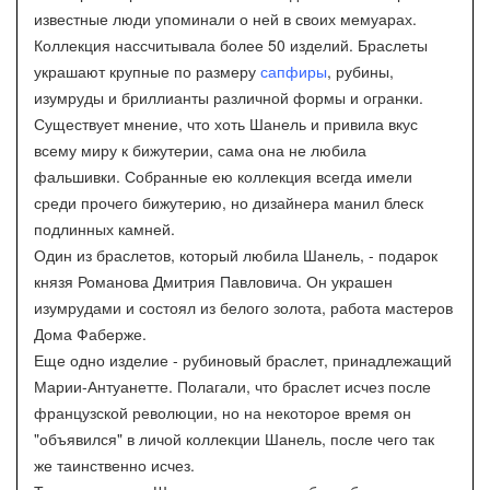
известные люди упоминали о ней в своих мемуарах.
Коллекция нассчитывала более 50 изделий. Браслеты
украшают крупные по размеру
сапфиры
, рубины,
изумруды и бриллианты различной формы и огранки.
Существует мнение, что хоть Шанель и привила вкус
всему миру к бижутерии, сама она не любила
фальшивки. Собранные ею коллекция всегда имели
среди прочего бижутерию, но дизайнера манил блеск
подлинных камней.
Один из браслетов, который любила Шанель, - подарок
князя Романова Дмитрия Павловича. Он украшен
изумрудами и состоял из белого золота, работа мастеров
Дома Фаберже.
Еще одно изделие - рубиновый браслет, принадлежащий
Марии-Антуанетте. Полагали, что браслет исчез после
французской революции, но на некоторое время он
"объявился" в личой коллекции Шанель, после чего так
же таинственно исчез.