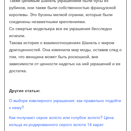
Также ценимым Шанель украшением были бусы из
рубинов, они также были собственностью французской
королевы. Это бусины мелкой огранки, которые были
соединены незаметными креплениями.
Со смертью модельера все ее украшения бесследно
исчезли.
Такова история о взаимоотношениях Шанель с миром
драгоценностей. Она изменила мир моды, оставив след о
том, что женщина может быть роскошной, вне
зависимости от ценности надетых на ней украшений и ее
достатка.
Другие статьи:
О выборе ювелирного украшения: как правильно подойти
к нему?
Как получают серое золото или голубое золото? Цена
кольца из родированного серого золота 14 карат