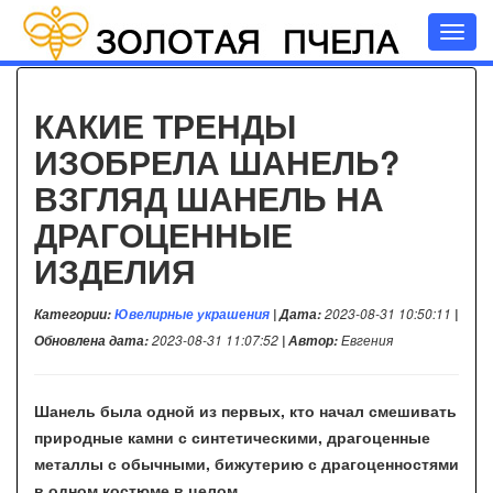
Toggl
navig
КАКИЕ ТРЕНДЫ
ИЗОБРЕЛА ШАНЕЛЬ?
ВЗГЛЯД ШАНЕЛЬ НА
ДРАГОЦЕННЫЕ
ИЗДЕЛИЯ
Категории:
Ювелирные украшения
| Дата:
2023-08-31 10:50:11
|
Обновлена дата:
2023-08-31 11:07:52
| Автор:
Евгения
Шанель была одной из первых, кто начал смешивать
природные камни с синтетическими, драгоценные
металлы с обычными, бижутерию с драгоценностями
в одном костюме в целом.