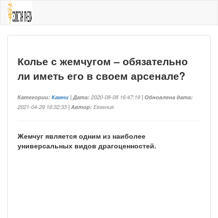
Колье с жемчугом – обязательно
ли иметь его в своем арсенале?
Категории:
Камни
| Дата:
2020-08-08 16:47:19
| Обновлена дата:
2021-04-29 16:32:33
| Автор:
Евгения
Жемчуг является одним из наиболее
универсальных видов драгоценностей.