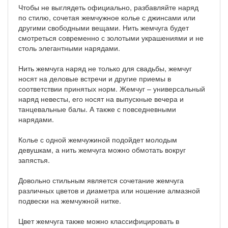
Чтобы не выглядеть официально, разбавляйте наряд
по
стилю
, сочетая жемчужное колье с джинсами или
другими свободными вещами. Нить жемчуга будет
смотреться современно с золотыми украшениями и не
столь элегантными нарядами.
Нить жемчуга наряд не только для свадьбы, жемчуг
носят на деловые встречи и другие приемы в
соответствии принятых норм. Жемчуг – универсальный
наряд невесты, его носят на выпускные вечера и
танцевальные балы. А также с повседневными
нарядами.
Колье с одной жемчужиной подойдет молодым
девушкам, а нить жемчуга можно обмотать вокруг
запястья.
Довольно стильным является сочетание жемчуга
различных цветов и диаметра или ношение алмазной
подвески на жемчужной нитке.
Цвет жемчуга также можно классифицировать в