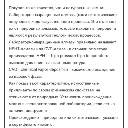
Покупая то же качество, что и натуральные камни.
Лабораторно-выращенные алмазы (как и синтетические)
получены в ходе искусственного процесса. Это отличает
их от природных алмазов, которые находят в природе, и
являются результатом геологических процессов.
Лабораторно-выращенные алмазы правильно называют
HPHT-алмазы или CVD-алмаз - в отличии от метода
производства. HPHT - high pressure high temperature -
высокое давление высокая температура.
CVD - chemical vapor deposition - химическое осаждение
из паровой фазы.
Как показывают характеристики, искусственные
бриллианты по своим физическим свойствам не
отличаются от природных. Установить происхождение
можно в специализированной лаборатории, если есть в
наличие инструмент.
Происхождение - природное или синтетическое - указано
в сертификате к камню.