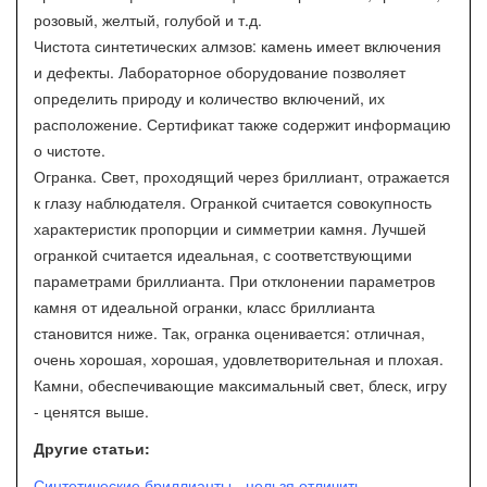
розовый, желтый, голубой и т.д.
Чистота синтетических алмзов: камень имеет включения
и дефекты. Лабораторное оборудование позволяет
определить природу и количество включений, их
расположение. Сертификат также содержит информацию
о чистоте.
Огранка. Свет, проходящий через бриллиант, отражается
к глазу наблюдателя. Огранкой считается совокупность
характеристик пропорции и симметрии камня. Лучшей
огранкой считается идеальная, с соответствующими
параметрами бриллианта. При отклонении параметров
камня от идеальной огранки, класс бриллианта
становится ниже. Так, огранка оценивается: отличная,
очень хорошая, хорошая, удовлетворительная и плохая.
Камни, обеспечивающие максимальный свет, блеск, игру
- ценятся выше.
Другие статьи:
Синтетические бриллианты - нельзя отличить