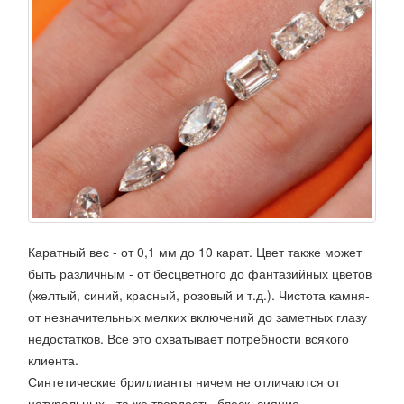
Каратный вес - от 0,1 мм до 10 карат. Цвет также может
быть различным - от бесцветного до фантазийных цветов
(желтый, синий, красный, розовый и т.д.). Чистота камня-
от незначительных мелких включений до заметных глазу
недостатков. Все это охватывает потребности всякого
клиента.
Синтетические бриллианты ничем не отличаются от
натуральных - та же твердость, блеск, сияние.