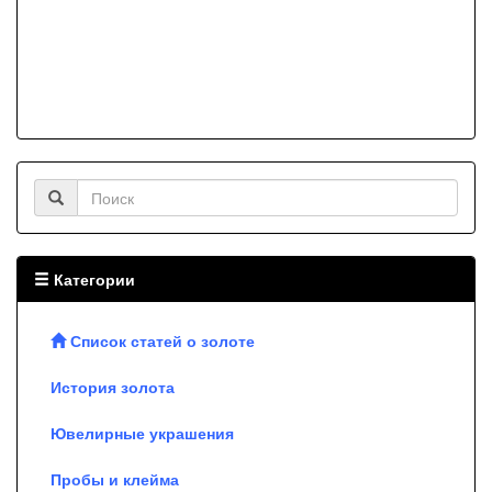
Категории
Список статей о золоте
История золота
Ювелирные украшения
Пробы и клейма