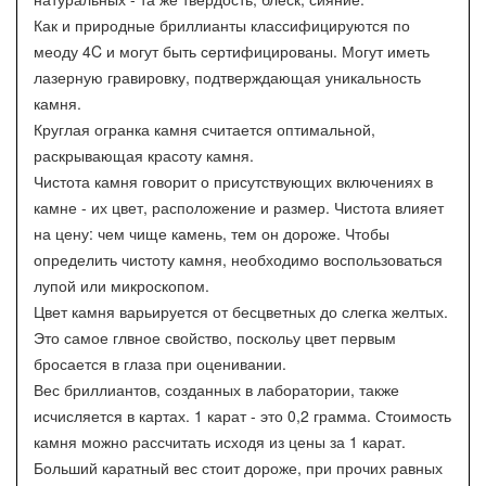
Как и природные бриллианты классифицируются по
меоду 4C и могут быть сертифицированы. Могут иметь
лазерную гравировку, подтверждающая уникальность
камня.
Круглая огранка камня считается оптимальной,
раскрывающая красоту камня.
Чистота камня говорит о присутствующих включениях в
камне - их цвет, расположение и размер. Чистота влияет
на цену: чем чище камень, тем он дороже. Чтобы
определить чистоту камня, необходимо воспользоваться
лупой или микроскопом.
Цвет камня варьируется от бесцветных до слегка желтых.
Это самое глвное свойство, поскольу цвет первым
бросается в глаза при оценивании.
Вес бриллиантов, созданных в лаборатории, также
исчисляется в картах. 1 карат - это 0,2 грамма. Стоимость
камня можно рассчитать исходя из цены за 1 карат.
Больший каратный вес стоит дороже, при прочих равных