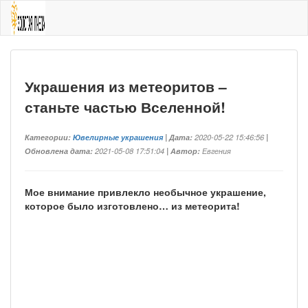
Украшения из метеоритов –
станьте частью Вселенной!
Категории:
Ювелирные украшения
| Дата:
2020-05-22 15:46:56
|
Обновлена дата:
2021-05-08 17:51:04
| Автор:
Евгения
Мое внимание привлекло необычное украшение,
которое было изготовлено… из метеорита!