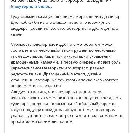
бижутерный сплав
.
Гуру «космических украшений» американский дизайнер
Джейкоб Олби изготавливает поистине ювелирные
шедевры, соединяя золото, метеориты и драгоценные
камни.
Стоимость ювелирных изделий с метеоритом может
составлять от нескольких тысяч рублей до нескольких
тысяч долларов. Как и при инкрустации украшений
драгоценными камнями, в первую очередь играют роль
характеристики метеорита: его возраст, размер,
редкость камня. Драгоценный металл, дизайн
украшения, ювелирные технологии также сказываются
на цене готового изделия.
Следует отметить, что ювелирных дел мастера
изготавливают из метеоритов не только украшения, но и
сувениры, подарки, талисманы. Стабильный спрос на
такую продукцию свидетельствует о том, что авторам
удалось угодить всем: и астрологам, и ювелироманам, и
просто космическим личностям.