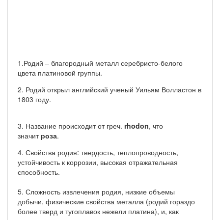
1.Родий
– благородный металл серебристо-белого
цвета платиновой группы.
2. Родий открыл английский ученый Уильям Волластон в
1803 году.
3. Название происходит от греч.
rhodon
, что
значит
роза
.
4. Свойства родия: твердость, теплопроводность,
устойчивость к коррозии, высокая отражательная
способность.
5. Сложность извлечения родия, низкие объемы
добычи, физические свойства металла (родий гораздо
более тверд и тугоплавок нежели платина), и, как