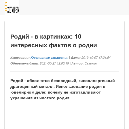
Родий - в картинках: 10
интересных фактов о родии
Категории:
Ювелирные украшения
| Дата:
2019-10-07 17:21:54
|
Обновлена дата:
2021-05-27 12:03:19
| Автор:
Евгения
Родий - абсолютно безвредный, гипоаллергенный
драгоценный металл. Использование родия в
ювелирном деле: почему не изготавливают
украшения из чистого родия