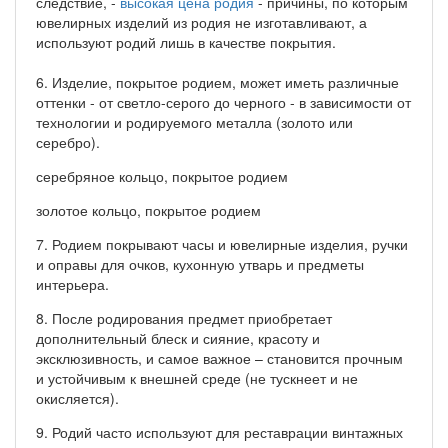
следствие, -
высокая цена родия
- причины, по которым
ювелирных изделий из родия не изготавливают, а
используют родий лишь в качестве покрытия.
6. Изделие, покрытое родием, может иметь различные
оттенки - от светло-серого до черного - в зависимости от
технологии и родируемого металла (золото или
серебро).
серебряное кольцо, покрытое родием
золотое кольцо, покрытое родием
7. Родием покрывают часы и ювелирные изделия, ручки
и оправы для очков, кухонную утварь и предметы
интерьера.
8. После родирования предмет приобретает
дополнительный блеск и сияние, красоту и
эксклюзивность, и самое важное – становится прочным
и устойчивым к внешней среде (не тускнеет и не
окисляется).
9. Родий часто используют для реставрации винтажных