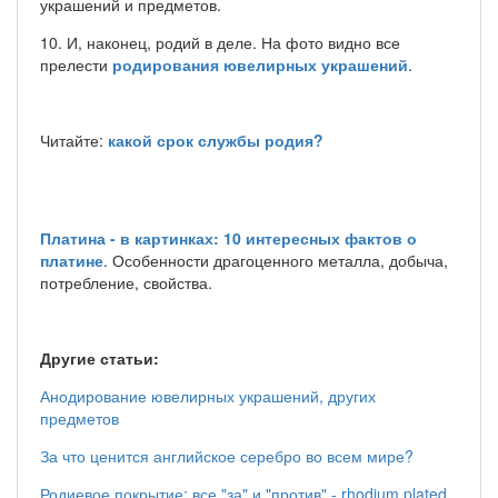
украшений и предметов.
10. И, наконец, родий в деле. На фото видно все
прелести
родирования ювелирных украшений
.
Читайте:
какой срок службы родия?
Платина - в картинках: 10 интересных фактов о
платине
. Особенности драгоценного металла, добыча,
потребление, свойства.
Другие статьи:
Анодирование ювелирных украшений, других
предметов
За что ценится английское серебро во всем мире?
Родиевое покрытие: все "за" и "против" - rhodium plated