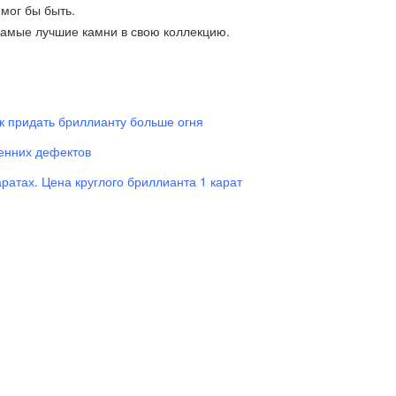
мог бы быть.
самые лучшие камни в свою коллекцию.
ак придать бриллианту больше огня
ренних дефектов
аратах. Цена круглого бриллианта 1 карат