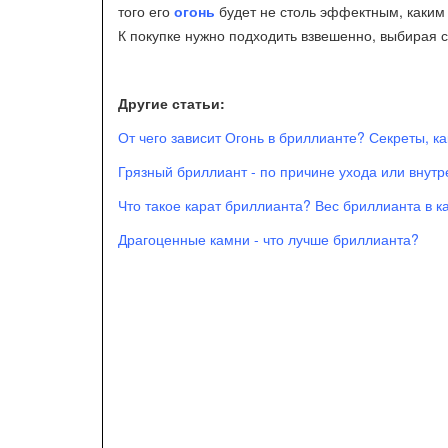
того его
огонь
будет не столь эффектным, каким 
К покупке нужно подходить взвешенно, выбирая 
Другие статьи:
От чего зависит Огонь в бриллианте? Секреты, к
Грязный бриллиант - по причине ухода или внут
Что такое карат бриллианта? Вес бриллианта в к
Драгоценные камни - что лучше бриллианта?