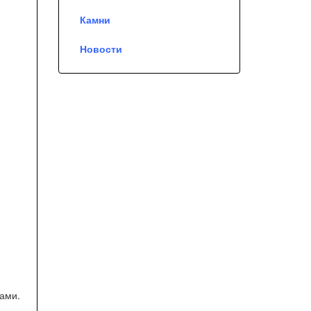
Камни
Новости
ками.