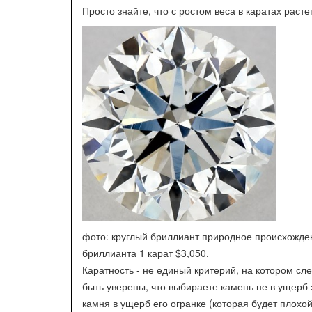
Просто знайте, что с ростом веса в каратах расте
фото: круглый бриллиант природное происхождени
бриллианта 1 карат $3,050.
Каратность - не единый критерий, на котором сл
быть уверены, что выбираете камень не в ущерб 
камня в ущерб его огранке (которая будет плохо