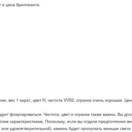
т и цена бриллианта.
е, вес 1 карат, цвет H, чистота VVS2, огранка очень хорошая. Це
едует фокусироваться. Чистота, цвет и огранка также важны. Вы до
этим характеристикам. Поскольку, если вы отдали предпочтение ве
й или удовлетворительной), камень будет пропускать меньше света 