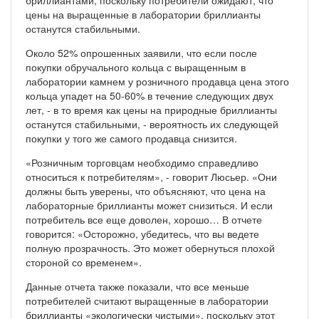
цены на выращенные в лаборатории бриллианты
останутся стабильными.
Около 52% опрошенных заявили, что если после
покупки обручального кольца с выращенным в
лаборатории камнем у розничного продавца цена этого
кольца упадет на 50-60% в течение следующих двух
лет, - в то время как цены на природные бриллианты
останутся стабильными, - вероятность их следующей
покупки у того же самого продавца снизится.
«Розничным торговцам необходимо справедливо
относиться к потребителям», - говорит Люсьер. «Они
должны быть уверены, что объясняют, что цена на
лабораторные бриллианты может снизиться. И если
потребитель все еще доволен, хорошо… В отчете
говорится: «Осторожно, убедитесь, что вы ведете
полную прозрачность. Это может обернуться плохой
стороной со временем».
Данные отчета также показали, что все меньше
потребителей считают выращенные в лаборатории
бриллианты «экологически чистыми», поскольку этот