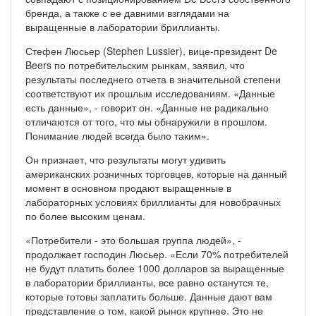
бренда, а также с ее давними взглядами на
выращенные в лаборатории бриллианты.
Стефен Люсьер (Stephen Lussier), вице-президент De
Beers по потребительским рынкам, заявил, что
результаты последнего отчета в значительной степени
соответствуют их прошлым исследованиям. «Данные
есть данные», - говорит он. «Данные не радикально
отличаются от того, что мы обнаружили в прошлом.
Понимание людей всегда было таким».
Он признает, что результаты могут удивить
американских розничных торговцев, которые на данный
момент в основном продают выращенные в
лабораторных условиях бриллианты для новобрачных
по более высоким ценам.
«Потребители - это большая группа людей», -
продолжает господин Люсьер. «Если 70% потребителей
не будут платить более 1000 долларов за выращенные
в лаборатории бриллианты, все равно останутся те,
которые готовы заплатить больше. Данные дают вам
представление о том, какой рынок крупнее. Это не