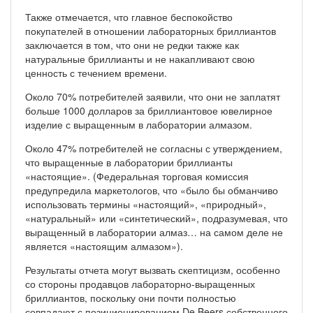
Также отмечается, что главное беспокойство
покупателей в отношении лабораторных бриллиантов
заключается в том, что они не редки также как
натуральные бриллианты и не накапливают свою
ценность с течением времени.
Около 70% потребителей заявили, что они не заплатят
больше 1000 долларов за бриллиантовое ювелирное
изделие с выращенным в лаборатории алмазом.
Около 47% потребителей не согласны с утверждением,
что выращенные в лаборатории бриллианты
«настоящие». (Федеральная торговая комиссия
предупредила маркетологов, что «было бы обманчиво
использовать термины «настоящий», «природный»,
«натуральный» или «синтетический», подразумевая, что
выращенный в лаборатории алмаз… на самом деле не
является «настоящим алмазом»).
Результаты отчета могут вызвать скептицизм, особенно
со стороны продавцов лабораторно-выращенных
бриллиантов,
поскольку они почти полностью
совпадают с позиционированием De Beers собственного