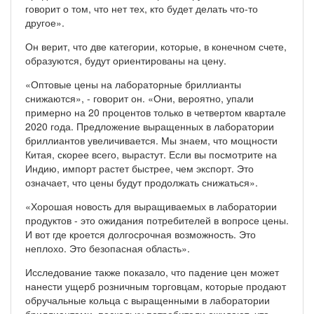
говорит о том, что нет тех, кто будет делать что-то
другое».
Он верит, что две категории, которые, в конечном счете,
образуются, будут ориентированы на цену.
«Оптовые цены на лабораторные бриллианты
снижаются», - говорит он. «Они, вероятно, упали
примерно на 20 процентов только в четвертом квартале
2020 года. Предложение выращенных в лаборатории
бриллиантов увеличивается. Мы знаем, что мощности
Китая, скорее всего, вырастут. Если вы посмотрите на
Индию, импорт растет быстрее, чем экспорт. Это
означает, что цены будут продолжать снижаться».
«Хорошая новость для выращиваемых в лаборатории
продуктов - это ожидания потребителей в вопросе цены.
И вот где кроется долгосрочная возможность. Это
неплохо. Это безопасная область».
Исследование также показало, что падение цен может
нанести ущерб розничным торговцам, которые продают
обручальные кольца с выращенными в лаборатории
бриллиантами, поскольку потребители ожидают, что