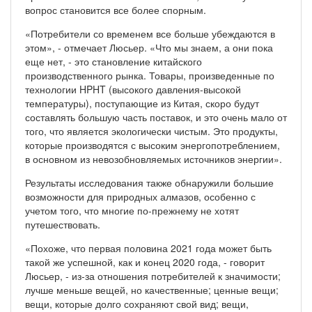
вопрос становится все более спорным.
«Потребители со временем все больше убеждаются в
этом», - отмечает Люсьер. «Что мы знаем, а они пока
еще нет, - это становление китайского
производственного рынка. Товары, произведенные по
технологии HPHT (высокого давления-высокой
температуры), поступающие из Китая, скоро будут
составлять большую часть поставок, и это очень мало от
того, что является экологически чистым. Это продукты,
которые производятся с высоким энергопотреблением,
в основном из невозобновляемых источников энергии».
Результаты исследования также обнаружили большие
возможности для природных алмазов, особенно с
учетом того, что многие по-прежнему не хотят
путешествовать.
«Похоже, что первая половина 2021 года может быть
такой же успешной, как и конец 2020 года, - говорит
Люсьер, - из-за отношения потребителей к значимости;
лучше меньше вещей, но качественные; ценные вещи;
вещи, которые долго сохраняют свой вид; вещи,