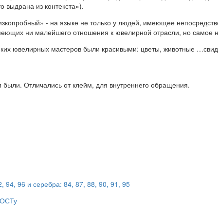
о выдрана из контекста»).
зкопробный» - на языке не только у людей, имеющее непосредст
имеющих ни малейшего отношения к ювелирной отрасли, но самое н
ских ювелирных мастеров были красивыми: цветы, животные …свид
и были. Отличались от клейм, для внутреннего обращения.
 94, 96 и серебра: 84, 87, 88, 90, 91, 95
 ГОСТу