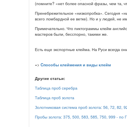
(помните? «нет более опасной фразы, чем та, чт
Пренебрежительное «низкопробка». Сегодня «ни
всего ломбардной ее ветке). Но и у людей, не 
Примечательно. Что пиктограммы клейм англий
мастеров были, бесспорно, такими же.
Есть еще экспортные клейма. На Руси всегда он
=>
Cпособы клеймения и виды клейм
Другие статьи:
Таблица проб серебра
Таблица проб золота
Золотниковая система проб золота: 56, 72, 82, 92,
Пробы золота: 375, 500, 583, 585, 750, 999 - по