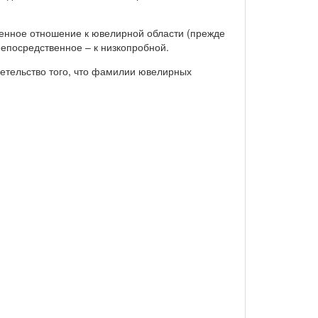
венное отношение к ювелирной области (прежде
епосредственное – к низкопробной.
етельство того, что фамилии ювелирных