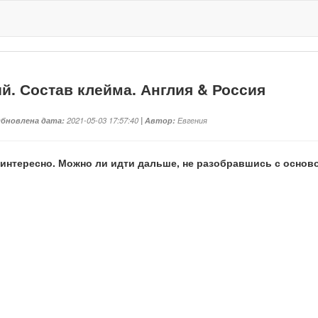
. Состав клейма. Англия & Россия
Обновлена дата:
2021-05-03 17:57:40
| Автор:
Евгения
к интересно. Можно ли идти дальше, не разобравшись с основ