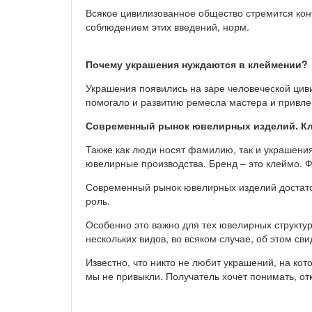
Всякое цивилизованное общество стремится конт
соблюдением этих введений, норм.
Почему украшения нуждаются в клеймении?
Украшения появились на заре человеческой циви
помогало и развитию ремесла мастера и привлек
Современный рынок ювелирных изделий. Кл
Также как люди носят фамилию, так и украшени
ювелирные производства. Бренд – это клеймо. Ф
Современный рынок ювелирных изделий достато
роль.
Особенно это важно для тех ювелирных структур
нескольких видов, во всяком случае, об этом сви
Известно, что никто не любит украшений, на кот
мы не привыкли. Получатель хочет понимать, отку