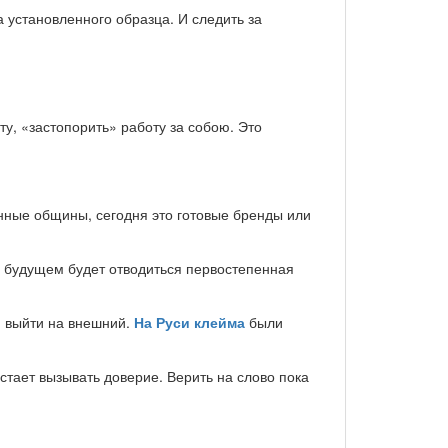
 установленного образца. И следить за
у, «застопорить» работу за собою. Это
нные общины, сегодня это готовые бренды или
 будущем будет отводиться первостепенная
я выйти на внешний.
На Руси клейма
были
стает вызывать доверие. Верить на слово пока