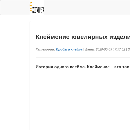
Клеймение ювелирных изделий
Категории:
Пробы и клейма
| Дата:
2020-06-09 17:57:32
| 
История одного клейма. Клеймение – это та