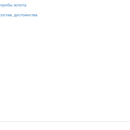
 пробы золота
состав, достоинства