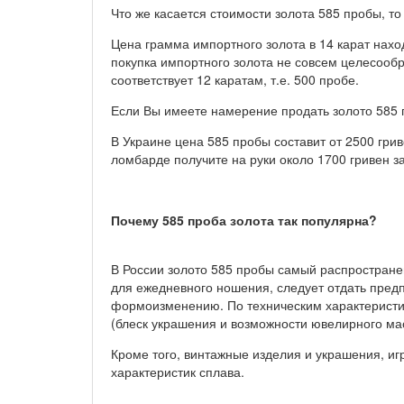
Что же касается стоимости золота 585 пробы, то
Цена грамма импортного золота в 14 карат нахо
покупка импортного золота не совсем целесообр
соответствует 12 каратам, т.е. 500 пробе.
Если Вы имеете намерение продать золото 585 п
В Украине цена 585 пробы составит от 2500 гриве
ломбарде получите на руки около 1700 гривен з
Почему 585 проба золота так популярна?
В России золото 585 пробы самый распростране
для ежедневного ношения, следует отдать пред
формоизменению. По техническим характеристик
(блеск украшения и возможности ювелирного ма
Кроме того, винтажные изделия и украшения, и
характеристик сплава.