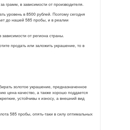
 за грамм, в зависимости от производителя.
ть уровень в 8500 рублей. Поэтому сегодня
ает до нашей 585 пробы, и в реалии
в зависимости от региона страны.
хотите продать или заложить украшение, то в
ыбирать золотое украшение, предназначенное
ию цена-качество, а также хорошо поддается
репкие, устойчивы к износу, а внешний вид
лота 585 пробы, опять-таки в силу оптимальных