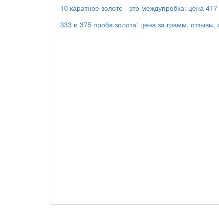
10 каратное золото - это междупробка: цена 417
333 и 375 проба золота: цена за грамм, отзывы, 