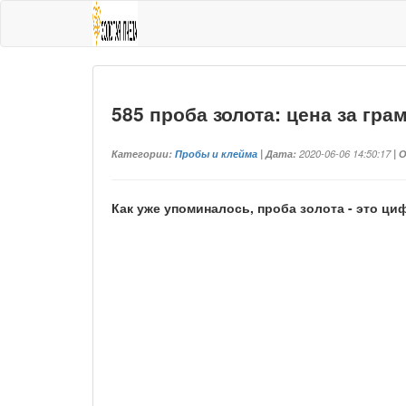
585 проба золота: цена за гра
Категории:
Пробы и клейма
| Дата:
2020-06-06 14:50:17
| 
Как уже упоминалось, проба золота - это ц