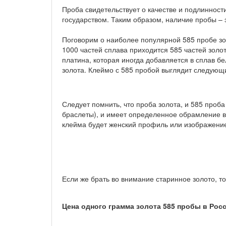
Проба свидетельствует о качестве и подлиннос
государством. Таким образом, наличие пробы – э
Поговорим о наиболее популярной 585 пробе зол
1000 частей сплава приходится 585 частей золот
платина, которая иногда добавляется в сплав бе
золота. Клеймо с 585 пробой выглядит следующ
Следует помнить, что проба золота, и 585 проба
браслеты), и имеет определенное обрамление в
клейма будет женский профиль или изображение
Если же брать во внимание старинное золото, то
Цена одного грамма золота 585 пробы в Росс