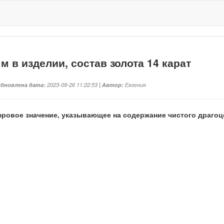
мм в изделии, состав золота 14 карат
Обновлена дата:
2023-09-26 11:22:53
| Автор:
Евгения
ифровое значение, указывающее на содержание чистого драгоц