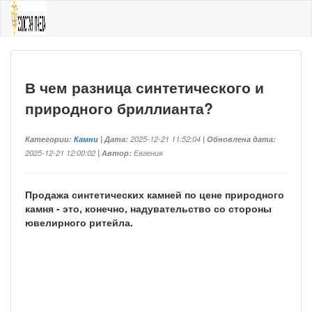
В чем разница синтетического и
природного бриллианта?
Категории:
Камни
| Дата:
2025-12-21 11:52:04
| Обновлена дата:
2025-12-21 12:00:02
| Автор:
Евгения
Продажа синтетических камней по цене природного
камня - это, конечно, надувательство со стороны
ювелирного ритейла.