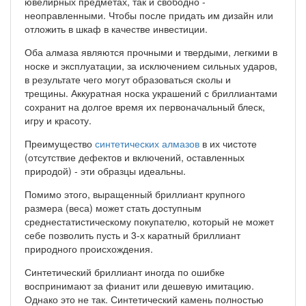
ювелирных предметах, так и свободно -
неоправленными. Чтобы после придать им дизайн или
отложить в шкаф в качестве инвестиции.
Оба алмаза являются прочными и твердыми, легкими в
носке и эксплуатации, за исключением сильных ударов,
в результате чего могут образоваться сколы и
трещины. Аккуратная носка украшений с бриллиантами
сохранит на долгое время их первоначальный блеск,
игру и красоту.
Преимущество
синтетических алмазов
в их чистоте
(отсутствие дефектов и включений, оставленных
природой) - эти образцы идеальны.
Помимо этого, выращенный бриллиант крупного
размера (веса) может стать доступным
среднестатистическому покупателю, который не может
себе позволить пусть и 3-х каратный бриллиант
природного происхождения.
Синтетический бриллиант иногда по ошибке
воспринимают за фианит или дешевую имитацию.
Однако это не так. Синтетический камень полностью